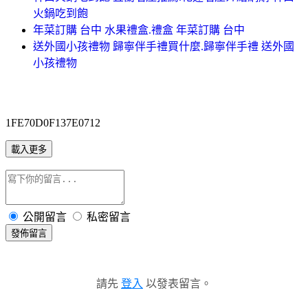
火鍋吃到飽
年菜訂購 台中 水果禮盒.禮盒 年菜訂購 台中
送外國小孩禮物 歸寧伴手禮買什麼.歸寧伴手禮 送外國
小孩禮物
1FE70D0F137E0712
載入更多
公開留言
私密留言
發佈留言
請先
登入
以發表留言。