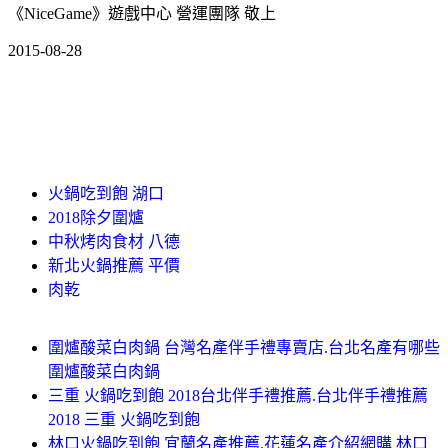
《NiceGame》遊戲中心 營運團隊 敬上
2015-08-28
火鍋吃到飽 湖口
2018除夕圍爐
中秋烤肉食材 八德
新北火鍋推薦 平價
肉乾
圍爐酸菜白肉鍋 台灣名產伴手禮專賣店.台北名產有哪些
圍爐酸菜白肉鍋
三重 火鍋吃到飽 2018台北伴手禮推薦.台北伴手禮推薦
2018 三重 火鍋吃到飽
林口火鍋吃到飽 宜蘭名產推薦.花蓮名產介紹網購 林口